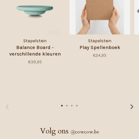
Stapelstein
Stapelstein
Balance Board -
Play Spellenboek
verschillende kleuren
€24,95
€39,95
Volg ons
@
cowcow.be