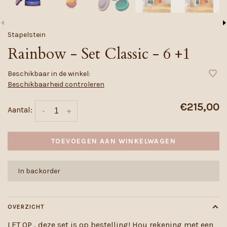
Stapelstein
Rainbow - Set Classic - 6 +1
Beschikbaar in de winkel:
Beschikbaarheid controleren
€215,00
Aantal:
-
+
TOEVOEGEN AAN WINKELWAGEN
In backorder
OVERZICHT
LET OP , deze set is op bestelling! Hou rekening met een