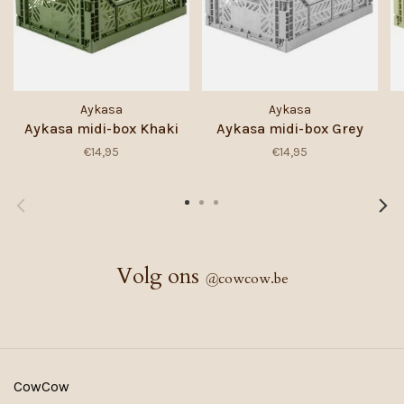
Aykasa
Aykasa
Aykasa midi-box Khaki
Aykasa midi-box Grey
€14,95
€14,95
Volg ons
@
cowcow.be
CowCow