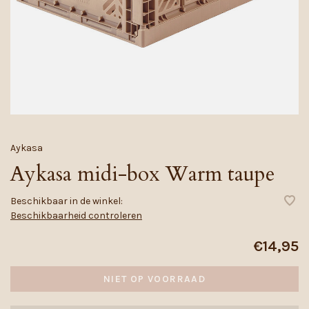
Aykasa
Aykasa midi-box Warm taupe
Beschikbaar in de winkel:
Beschikbaarheid controleren
€14,95
NIET OP VOORRAAD