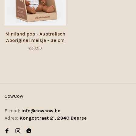
Miniland pop - Australisch
Aboriginal meisje - 38 cm
€39,99
CowCow
E-mail:
info@cowcow.be
Adres:
Kongostraat 21, 2340 Beerse