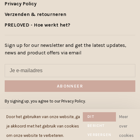
Privacy Policy
Verzenden & retourneren
PRELOVED - Hoe werkt het?
Sign up for our newsletter and get the latest updates,
news and product offers via email
ABONNEER
By signing up, you agree to our Privacy Policy.
Door het gebruiken van onze website, ga
DIT
Meer
BERICHT
je akkoord met het gebruik van cookies
over
VERBERGEN
© Copyright 2026 Cowcow.be
-
om onze website te verbeteren.
cookies