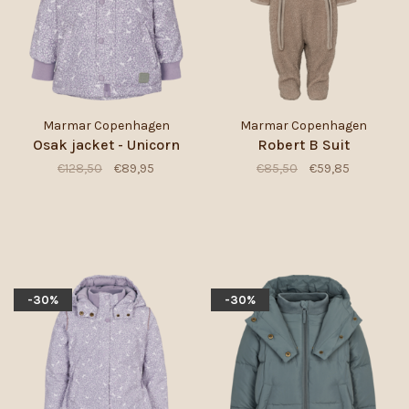
Marmar Copenhagen
Marmar Copenhagen
Osak jacket - Unicorn
Robert B Suit
€128,50
€89,95
€85,50
€59,85
-30%
-30%