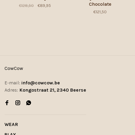
Chocolate
€128,50
€89,95
€121,50
CowCow
E-mail:
info@cowcow.be
Adres:
Kongostraat 21, 2340 Beerse
WEAR
PLAY