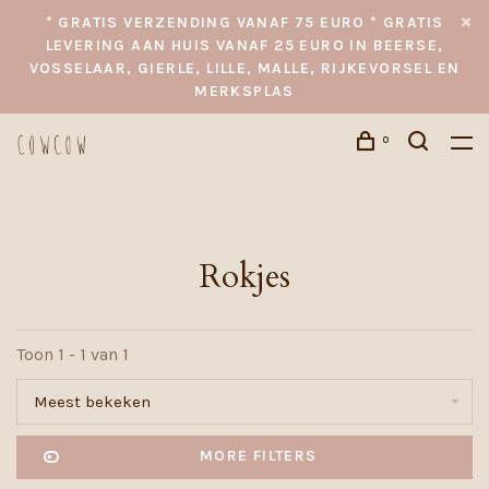
* GRATIS VERZENDING VANAF 75 EURO * GRATIS
LEVERING AAN HUIS VANAF 25 EURO IN BEERSE,
VOSSELAAR, GIERLE, LILLE, MALLE, RIJKEVORSEL EN
MERKSPLAS
0
Rokjes
Toon 1 - 1 van 1
Meest bekeken
MORE FILTERS