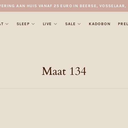
VERING AAN HUIS VANAF 25 EURO IN BEERSE, VOSSELAAR, 
AT
SLEEP
LIVE
SALE
KADOBON
PRE
Maat 134