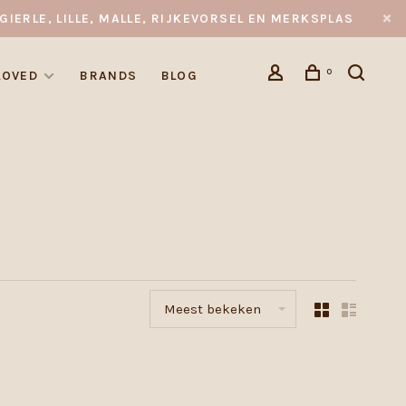
GIERLE, LILLE, MALLE, RIJKEVORSEL EN MERKSPLAS
0
LOVED
BRANDS
BLOG
Meest bekeken