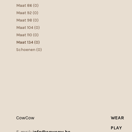
Maat 86
(0)
Maat 92
(0)
Maat 98
(0)
Maat 104
(0)
Maat 110
(0)
Maat 134
(0)
Schoenen
(0)
CowCow
WEAR
PLAY
E-mail:
info@cowcow.be