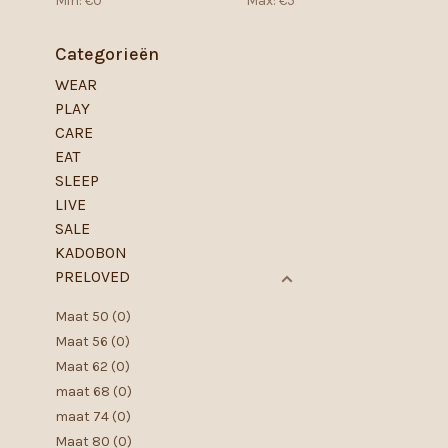
Min: €
0
Max: €
5
Categorieën
WEAR
PLAY
CARE
EAT
SLEEP
LIVE
SALE
KADOBON
PRELOVED
Maat 50
(0)
Maat 56
(0)
Maat 62
(0)
maat 68
(0)
maat 74
(0)
Maat 80
(0)