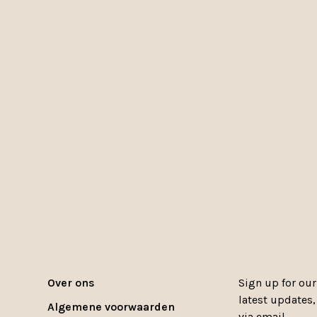
Over ons
Sign up for our
latest updates
Algemene voorwaarden
via email