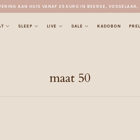
VERING AAN HUIS VANAF 25 EURO IN BEERSE, VOSSELAAR, 
AT
SLEEP
LIVE
SALE
KADOBON
PRE
maat 50