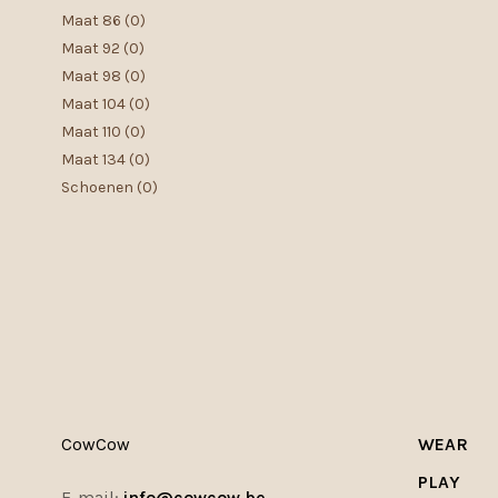
Maat 86
(0)
Maat 92
(0)
Maat 98
(0)
Maat 104
(0)
Maat 110
(0)
Maat 134
(0)
Schoenen
(0)
CowCow
WEAR
PLAY
E-mail:
info@cowcow.be