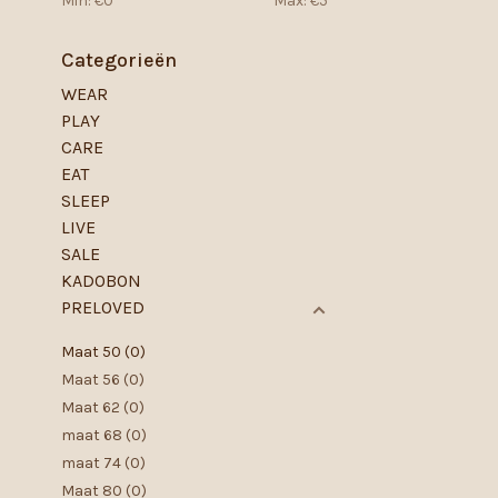
Min: €
0
Max: €
5
Categorieën
WEAR
PLAY
CARE
EAT
SLEEP
LIVE
SALE
KADOBON
PRELOVED
Maat 50
(0)
Maat 56
(0)
Maat 62
(0)
maat 68
(0)
maat 74
(0)
Maat 80
(0)