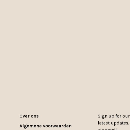
Over ons
Sign up for our
latest updates
Algemene voorwaarden
via email