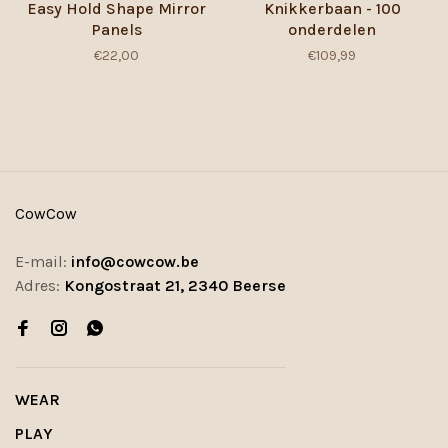
Easy Hold Shape Mirror
Knikkerbaan - 100
Panels
onderdelen
€22,00
€109,99
CowCow
E-mail:
info@cowcow.be
Adres:
Kongostraat 21, 2340 Beerse
WEAR
PLAY