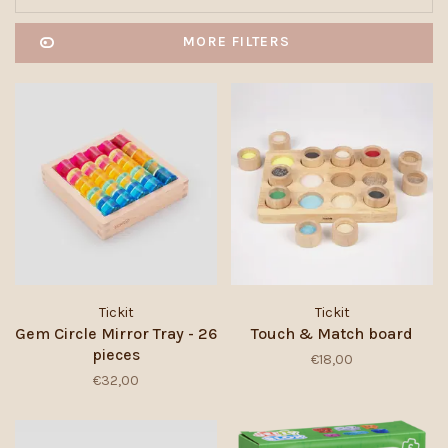
MORE FILTERS
Tickit
Tickit
Gem Circle Mirror Tray - 26
Touch & Match board
pieces
€18,00
€32,00