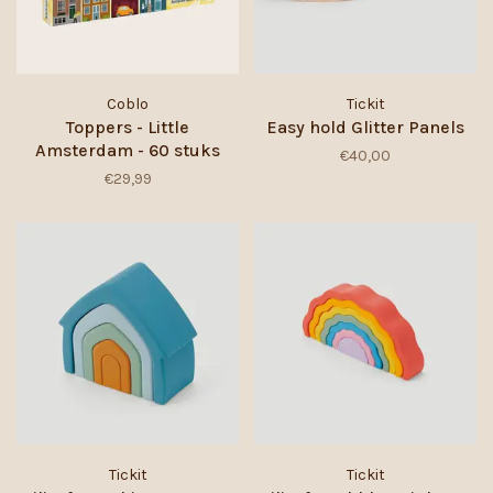
Coblo
Tickit
Toppers - Little
Easy hold Glitter Panels
Amsterdam - 60 stuks
€40,00
€29,99
Tickit
Tickit