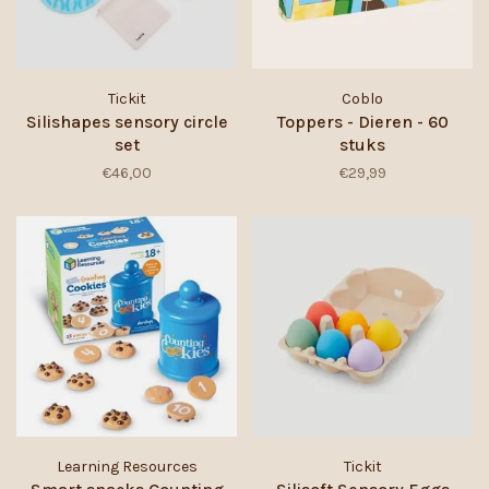
Tickit
Coblo
Silishapes sensory circle
Toppers - Dieren - 60
set
stuks
€46,00
€29,99
Learning Resources
Tickit