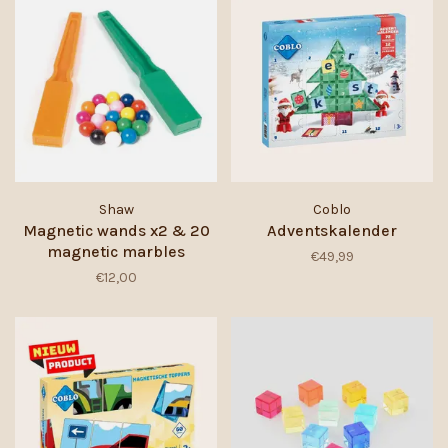
Shaw
Coblo
Magnetic wands x2 & 20
Adventskalender
magnetic marbles
€49,99
€12,00