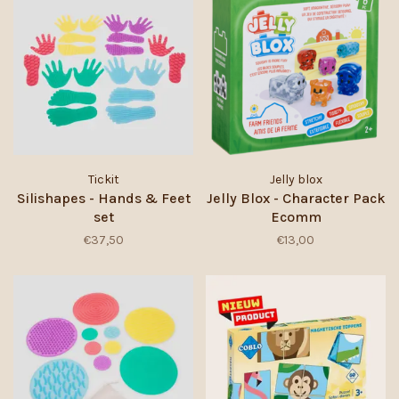
Tickit
Jelly blox
Silishapes - Hands & Feet
Jelly Blox - Character Pack
set
Ecomm
€37,50
€13,00