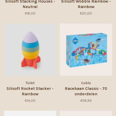
Silisoft Stacking Houses -
Silisoft Wobble Rainbow -
Neutral
Rainbow
€16,00
€20,00
Tickit
Coblo
Silisoft Rocket Stacker -
Racebaan Classic - 70
Rainbow
onderdelen
€14,00
€119,99