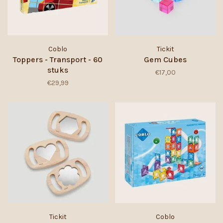
Coblo
Tickit
Toppers - Transport - 60
Gem Cubes
stuks
€17,00
€29,99
Tickit
Coblo