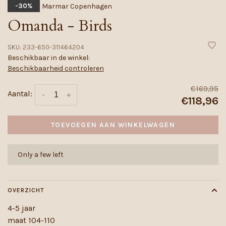
Marmar Copenhagen
-30%
Omanda - Birds
SKU:
233-650-311464204
Beschikbaar in de winkel:
Beschikbaarheid controleren
€169,95
Aantal:
-
+
€118,96
TOEVOEGEN AAN WINKELWAGEN
Only a few left
OVERZICHT
4-5 jaar
maat 104-110