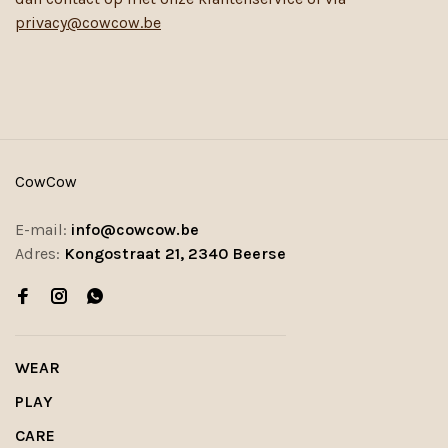
privacy@cowcow.be
CowCow
E-mail:
info@cowcow.be
Adres:
Kongostraat 21, 2340 Beerse
WEAR
PLAY
CARE