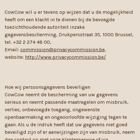
CowCow wil u er tevens op wijzen dat u de mogelijkheid
heeft om een klacht in te dienen bij de bevoegde
toezichthoudende autoriteit inzake
gegevensbescherming, Drukpersstraat 35, 1000 Brussel,
tel. +32 2 274 48 00,
Email:
commission@privacycommission.be
,
website:
http://www.privacycommission.be/
Hoe wij persoonsgegevens beveiligen
CowCow neemt de bescherming van uw gegevens
serieus en neemt passende maatregelen om misbruik,
verlies, onbevoegde toegang, ongewenste
openbaarmaking en ongeoorloofde wijziging tegen te
gaan. Als u de indruk heeft dat uw gegevens niet goed
beveiligd zijn of er aanwijzingen zijn van misbruik, neem
dan contact op met onze klantenservice of via