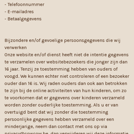
- Telefoonnummer
- E-mailadres
- Betaalgegevens
Bijzondere en/of gevoelige persoonsgegevens die wij
verwerken
Onze website en/of dienst heeft niet de intentie gegevens
te verzamelen over websitebezoekers die jonger zijn dan
16 jaar. Tenzij ze toestemming hebben van ouders of
voogd. We kunnen echter niet controleren of een bezoeker
ouder dan 16 is. Wij raden ouders dan ook aan betrokken
te zijn bij de online activiteiten van hun kinderen, om zo
te voorkomen dat er gegevens over kinderen verzameld
worden zonder ouderlijke toestemming. Als u er van
overtuigd bent dat wij zonder die toestemming
persoonlijke gegevens hebben verzameld over een
minderjarige, neem dan contact met ons op via
privacy@cowcow.be
,
dan verwijderen wij deze informatie.