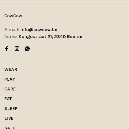
CowCow
E-mail:
info@cowcow.be
Adres:
Kongostraat 21, 2340 Beerse
WEAR
PLAY
CARE
EAT
SLEEP
LIVE
SALE