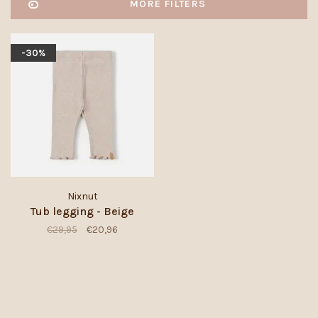
MORE FILTERS
-30%
Nixnut
Tub legging - Beige
€29,95
€20,96