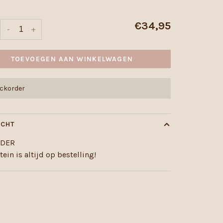
€34,95
-
+
TOEVOEGEN AAN WINKELWAGEN
ackorder
ICHT
RDER
tein is altijd op bestelling!