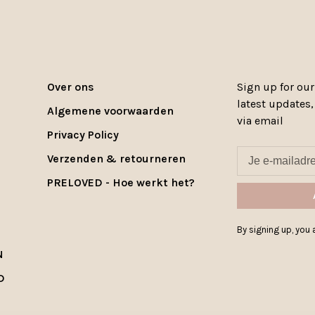
Over ons
Sign up for our
latest updates
Algemene voorwaarden
via email
Privacy Policy
Verzenden & retourneren
PRELOVED - Hoe werkt het?
By signing up, you a
N
D