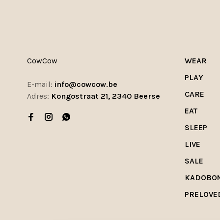
CowCow
WEAR
PLAY
E-mail:
info@cowcow.be
CARE
Adres:
Kongostraat 21, 2340 Beerse
EAT
SLEEP
LIVE
SALE
KADOBO
PRELOVE