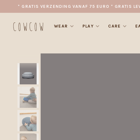
* GRATIS VERZENDING VANAF 75 EURO * GRATIS LE
WEAR
PLAY
CARE
E