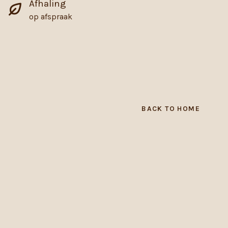
Afhaling
op afspraak
BACK TO HOME