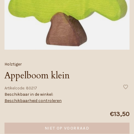
Holztiger
Appelboom klein
Artikelcode:
80217
Beschikbaar in de winkel:
Beschikbaarheid controleren
€13,50
NIET OP VOORRAAD