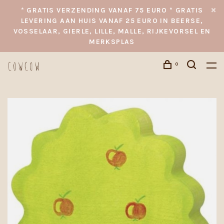
* GRATIS VERZENDING VANAF 75 EURO * GRATIS
LEVERING AAN HUIS VANAF 25 EURO IN BEERSE,
VOSSELAAR, GIERLE, LILLE, MALLE, RIJKEVORSEL EN
MERKSPLAS
0