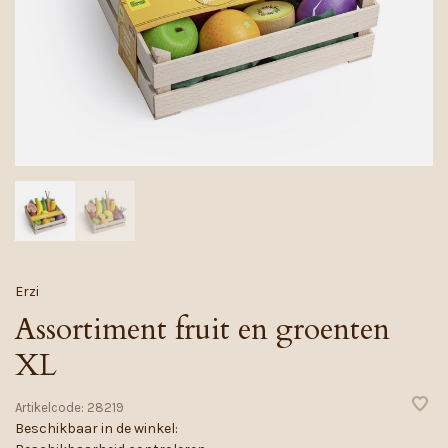
Erzi
Assortiment fruit en groenten
XL
Artikelcode:
28219
Beschikbaar in de winkel: