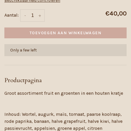
Beschikbaarheid controleren
€40,00
Aantal:
-
+
TOEVOEGEN AAN WINKELWAGEN
Only a few left
Productpagina
Groot assortiment fruit en groenten in een houten kratje
Inhoud: Wortel, augurk, maïs, tomaat, paarse koolraap,
rode paprika, banaan, halve grapefruit, halve kiwi, halve
passievrucht, appelsien, groene appel, citroen