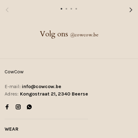
Volg ons
@
cowcow.be
CowCow
E-mail:
info@cowcow.be
Adres:
Kongostraat 21, 2340 Beerse
WEAR