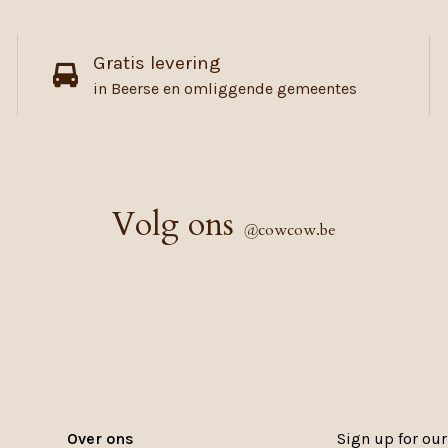
Gratis levering
in Beerse en omliggende gemeentes
Volg ons
@
cowcow.be
Over ons
Sign up for our