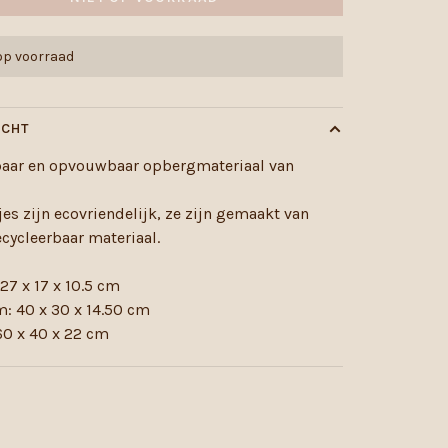
 op voorraad
ICHT
baar en opvouwbaar opbergmateriaal van
jes zijn ecovriendelijk, ze zijn gemaakt van
cycleerbaar materiaal.
 27 x 17 x 10.5 cm
: 40 x 30 x 14.50 cm
60 x 40 x 22 cm