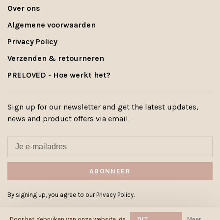
Over ons
Algemene voorwaarden
Privacy Policy
Verzenden & retourneren
PRELOVED - Hoe werkt het?
Sign up for our newsletter and get the latest updates,
news and product offers via email
ABONNEER
By signing up, you agree to our Privacy Policy.
Door het gebruiken van onze website, ga
DIT
Meer