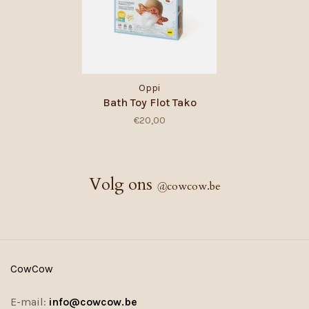
Oppi
Bath Toy Flot Tako
€20,00
Volg ons
@
cowcow.be
CowCow
E-mail:
info@cowcow.be