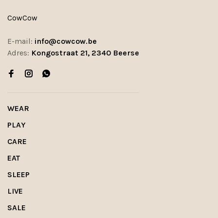
CowCow
E-mail:
info@cowcow.be
Adres:
Kongostraat 21, 2340 Beerse
WEAR
PLAY
CARE
EAT
SLEEP
LIVE
SALE