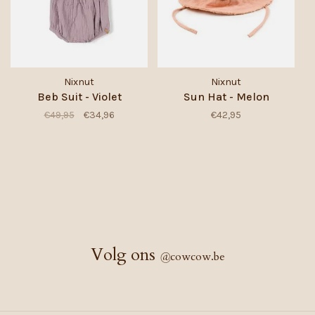
Nixnut
Nixnut
Beb Suit - Violet
Sun Hat - Melon
€49,95
€34,96
€42,95
Volg ons
@
cowcow.be