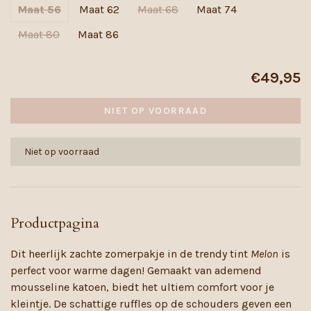
Maat 56
Maat 62
Maat 68
Maat 74
Maat 80
Maat 86
€49,95
NIET OP VOORRAAD
Niet op voorraad
Productpagina
Dit heerlijk zachte zomerpakje in de trendy tint
Melon
is
perfect voor warme dagen! Gemaakt van ademend
mousseline katoen, biedt het ultiem comfort voor je
kleintje. De schattige ruffles op de schouders geven een