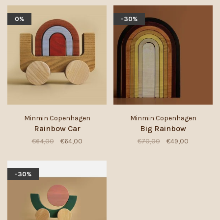
0%
-30%
Minmin Copenhagen
Minmin Copenhagen
Rainbow Car
Big Rainbow
€64,00
€64,00
€70,00
€49,00
-30%