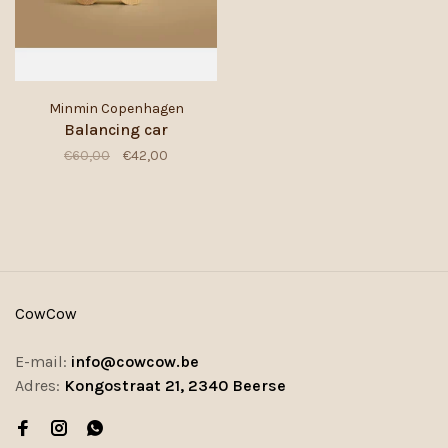
Minmin Copenhagen
Balancing car
€60,00
€42,00
CowCow
E-mail:
info@cowcow.be
Adres:
Kongostraat 21, 2340 Beerse