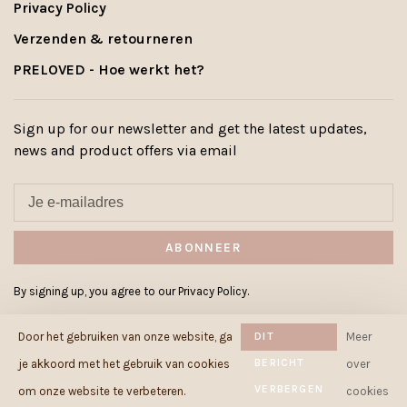
Privacy Policy
Verzenden & retourneren
PRELOVED - Hoe werkt het?
Sign up for our newsletter and get the latest updates,
news and product offers via email
ABONNEER
By signing up, you agree to our Privacy Policy.
Door het gebruiken van onze website, ga
DIT
Meer
BERICHT
je akkoord met het gebruik van cookies
over
VERBERGEN
© Copyright 2026 Cowcow.be
-
om onze website te verbeteren.
cookies