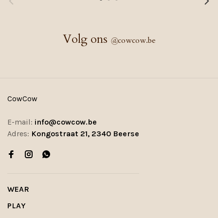
Volg ons
@
cowcow.be
CowCow
E-mail:
info@cowcow.be
Adres:
Kongostraat 21, 2340 Beerse
WEAR
PLAY