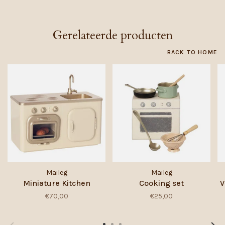
Gerelateerde producten
BACK TO HOME
Maileg
Maileg
Miniature Kitchen
Cooking set
V
€70,00
€25,00