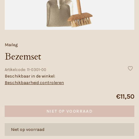
Maileg
Bezemset
Artikelcode:
11-0301-00
Beschikbaar in de winkel:
Beschikbaarheid controleren
€11,50
NIET OP VOORRAAD
Niet op voorraad