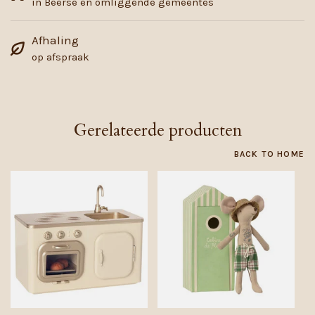
in Beerse en omliggende gemeentes
Afhaling
op afspraak
Gerelateerde producten
BACK TO HOME