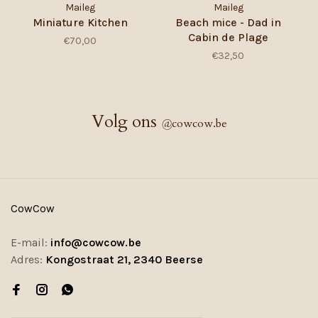
Maileg
Maileg
Miniature Kitchen
Beach mice - Dad in
Cabin de Plage
€70,00
€32,50
Volg ons
@
cowcow.be
CowCow
E-mail:
info@cowcow.be
Adres:
Kongostraat 21, 2340 Beerse