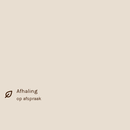
Afhaling
op afspraak