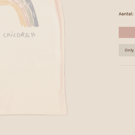
Aantal:
Only 