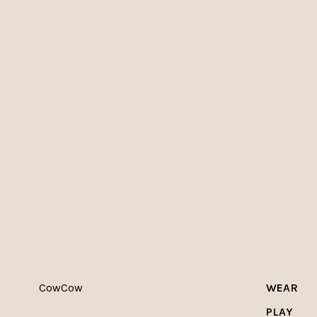
CowCow
WEAR
PLAY