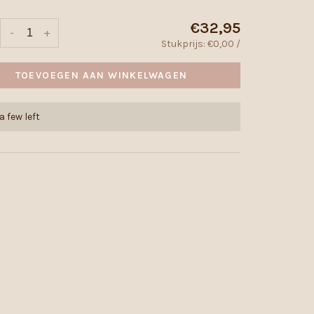
€32,95
-
+
Stukprijs: €0,00 /
TOEVOEGEN AAN WINKELWAGEN
a few left