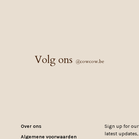
Volg ons
@
cowcow.be
Over ons
Sign up for our
latest updates
Algemene voorwaarden