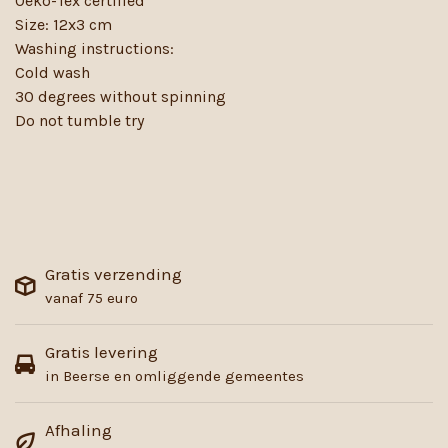
Oeko-Tex certified
Size: 12x3 cm
Washing instructions:
Cold wash
30 degrees without spinning
Do not tumble try
Gratis verzending
vanaf 75 euro
Gratis levering
in Beerse en omliggende gemeentes
Afhaling