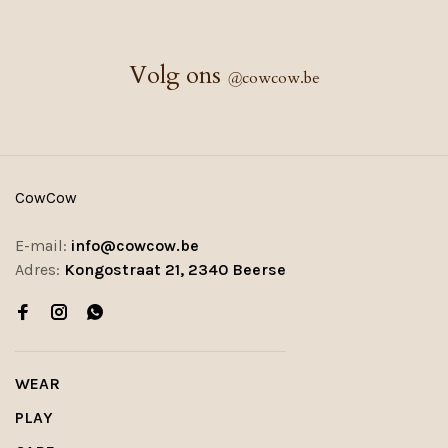
Volg ons
@
cowcow.be
CowCow
E-mail:
info@cowcow.be
Adres:
Kongostraat 21, 2340 Beerse
WEAR
PLAY