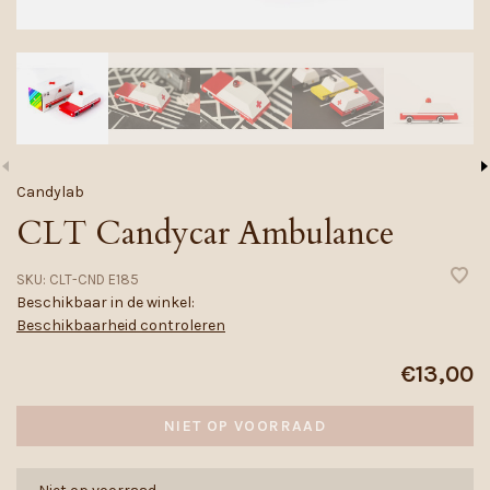
Candylab
CLT Candycar Ambulance
SKU:
CLT-CND E185
Beschikbaar in de winkel:
Beschikbaarheid controleren
€13,00
NIET OP VOORRAAD