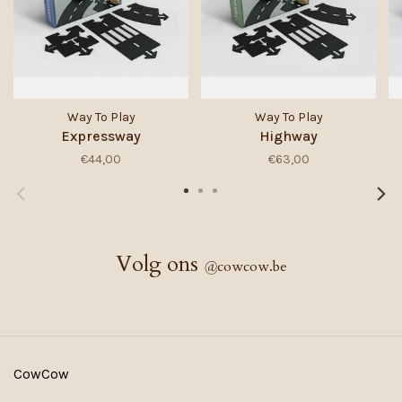
Way To Play
Way To Play
Expressway
Highway
€44,00
€63,00
Volg ons
@
cowcow.be
CowCow