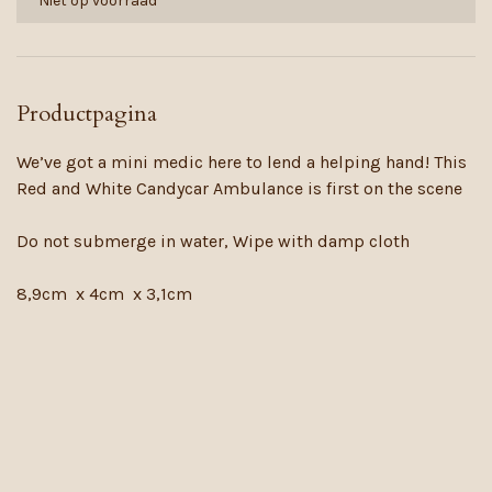
Niet op voorraad
Productpagina
We’ve got a mini medic here to lend a helping hand! This
Red and White Candycar Ambulance is first on the scene
Do not submerge in water, Wipe with damp cloth
8,9cm x 4cm x 3,1cm