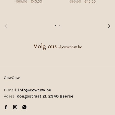
€65,00
€45,50
€65,00
€45,50
Volg ons
@
cowcow.be
CowCow
E-mail:
info@cowcow.be
Adres:
Kongostraat 21, 2340 Beerse