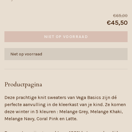
€65,00
€45,50
NIET OP VOORRAAD
Niet op voorraad
Productpagina
Deze prachtige knit sweaters van Vega Basics zijn dé
perfecte aanvulling in de kleerkast van je kind. Ze komen
deze winter in 5 kleuren : Melange Grey, Melange Khaki,
Melange Navy, Coral Pink en Latte.