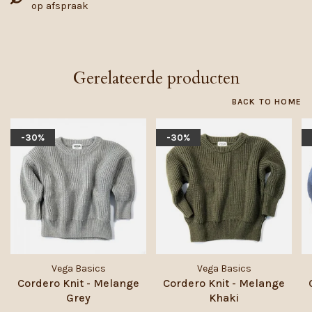
op afspraak
Gerelateerde producten
BACK TO HOME
-30%
-30%
Vega Basics
Vega Basics
Cordero Knit - Melange
Cordero Knit - Melange
Grey
Khaki