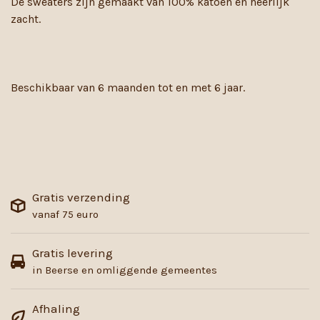
De sweaters zijn gemaakt van 100% katoen en heerlijk
zacht.
Beschikbaar van 6 maanden tot en met 6 jaar.
Gratis verzending
vanaf 75 euro
Gratis levering
in Beerse en omliggende gemeentes
Afhaling