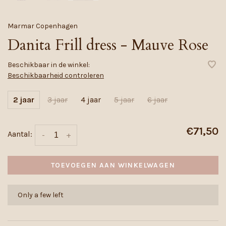
Marmar Copenhagen
Danita Frill dress - Mauve Rose
Beschikbaar in de winkel:
Beschikbaarheid controleren
2 jaar
3 jaar
4 jaar
5 jaar
6 jaar
€71,50
Aantal:
-
+
TOEVOEGEN AAN WINKELWAGEN
Only a few left