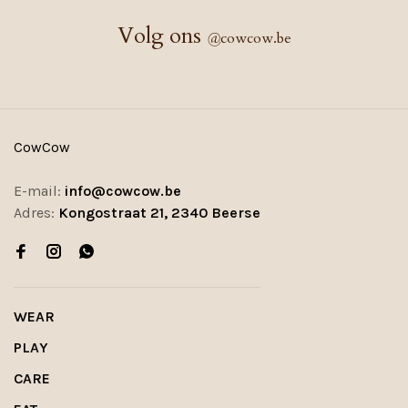
Volg ons
@
cowcow.be
CowCow
E-mail:
info@cowcow.be
Adres:
Kongostraat 21, 2340 Beerse
WEAR
PLAY
CARE