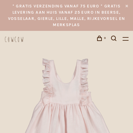
* GRATIS VERZENDING VANAF 75 EURO * GRATIS
LEVERING AAN HUIS VANAF 25 EURO IN BEERSE,
VOSSELAAR, GIERLE, LILLE, MALLE, RIJKEVORSEL EN
MERKSPLAS
0