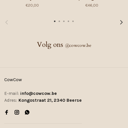
€20,00
€46,00
Volg ons
@
cowcow.be
CowCow
E-mail:
info@cowcow.be
Adres:
Kongostraat 21, 2340 Beerse