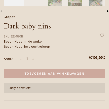
Grapat
Dark baby nins
SKU:
22-180B
Beschikbaar in de winkel:
Beschikbaarheid controleren
€18,80
Aantal:
-
+
TOEVOEGEN AAN WINKELWAGEN
Only a few left