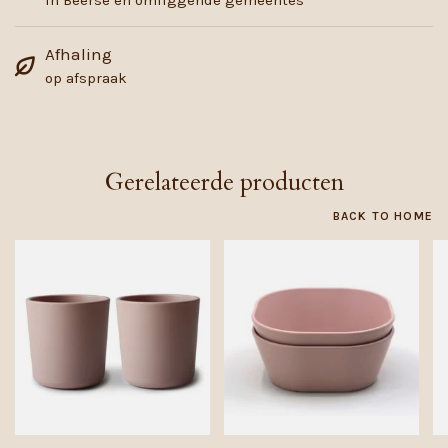
in Beerse en omliggende gemeentes
Afhaling
op afspraak
Gerelateerde producten
BACK TO HOME