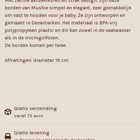
Met zachte aardekleuren en strak design, zijn deze
borden van Mushie simpel en elegant, zeer gemakkelijk
om vast te houden voor je baby. Ze zijn ontworpen en
gemaakt in Denemarken. Het materiaal is BPA-vrij
polypropyleen plastic en dit kan zowel in de vaatwasser
als in de microgolfoven.
De borden komen per twee.
Afmetingen: diameter 19 cm
Gratis verzending
vanaf 75 euro
Gratis levering