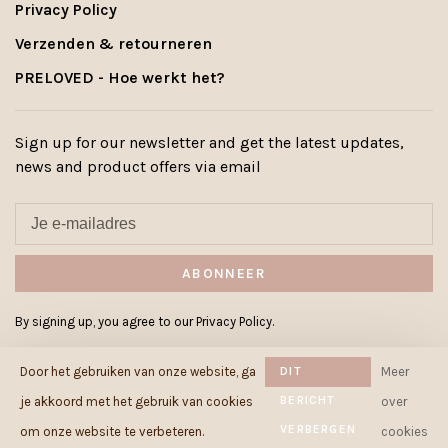
Privacy Policy
Verzenden & retourneren
PRELOVED - Hoe werkt het?
Sign up for our newsletter and get the latest updates,
news and product offers via email
ABONNEER
By signing up, you agree to our Privacy Policy.
Door het gebruiken van onze website, ga
DIT
Meer
BERICHT
je akkoord met het gebruik van cookies
over
VERBERGEN
© Copyright 2026 Cowcow.be
-
om onze website te verbeteren.
cookies