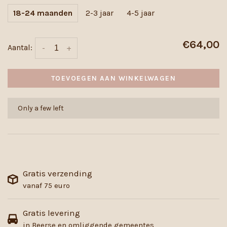
18-24 maanden
2-3 jaar
4-5 jaar
€64,00
Aantal:
-
+
TOEVOEGEN AAN WINKELWAGEN
Only a few left
Gratis verzending
vanaf 75 euro
Gratis levering
in Beerse en omliggende gemeentes