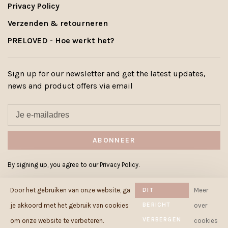
Privacy Policy
Verzenden & retourneren
PRELOVED - Hoe werkt het?
Sign up for our newsletter and get the latest updates,
news and product offers via email
ABONNEER
By signing up, you agree to our Privacy Policy.
Door het gebruiken van onze website, ga
DIT
Meer
BERICHT
je akkoord met het gebruik van cookies
over
VERBERGEN
© Copyright 2026 Cowcow.be
-
om onze website te verbeteren.
cookies