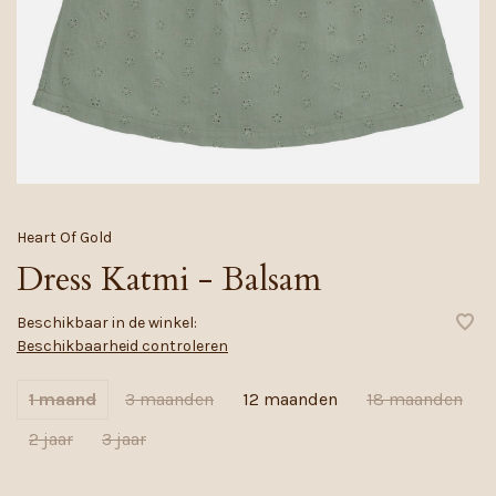
Heart Of Gold
Dress Katmi - Balsam
Beschikbaar in de winkel:
Beschikbaarheid controleren
1 maand
3 maanden
12 maanden
18 maanden
2 jaar
3 jaar