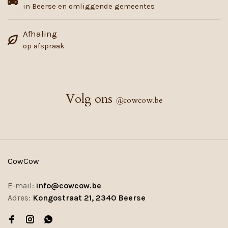
in Beerse en omliggende gemeentes
Afhaling
op afspraak
Volg ons
@
cowcow.be
CowCow
E-mail:
info@cowcow.be
Adres:
Kongostraat 21, 2340 Beerse