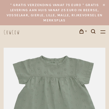
* GRATIS VERZENDING VANAF 75 EURO * GRATIS
LEVERING AAN HUIS VANAF 25 EURO IN BEERSE,
VOSSELAAR, GIERLE, LILLE, MALLE, RIJKEVORSEL EN
MERKSPLAS
0