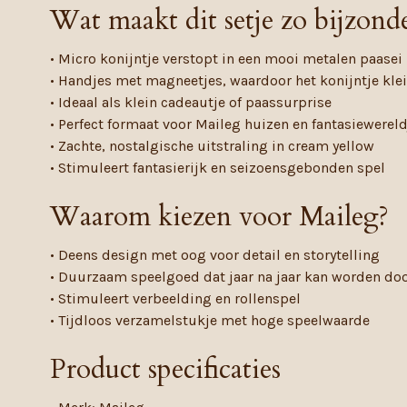
Wat maakt dit setje zo bijzond
• Micro konijntje verstopt in een mooi metalen paasei
• Handjes met magneetjes, waardoor het konijntje kle
• Ideaal als klein cadeautje of paassurprise
• Perfect formaat voor Maileg huizen en fantasiewerel
• Zachte, nostalgische uitstraling in cream yellow
• Stimuleert fantasierijk en seizoensgebonden spel
Waarom kiezen voor Maileg?
• Deens design met oog voor detail en storytelling
• Duurzaam speelgoed dat jaar na jaar kan worden d
• Stimuleert verbeelding en rollenspel
• Tijdloos verzamelstukje met hoge speelwaarde
Product specificaties