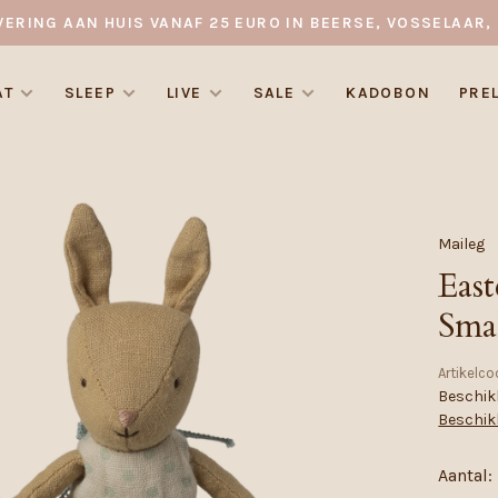
VERING AAN HUIS VANAF 25 EURO IN BEERSE, VOSSELAAR, 
AT
SLEEP
LIVE
SALE
KADOBON
PRE
Maileg
East
Sma
Artikelco
Beschikb
Beschik
Aantal: