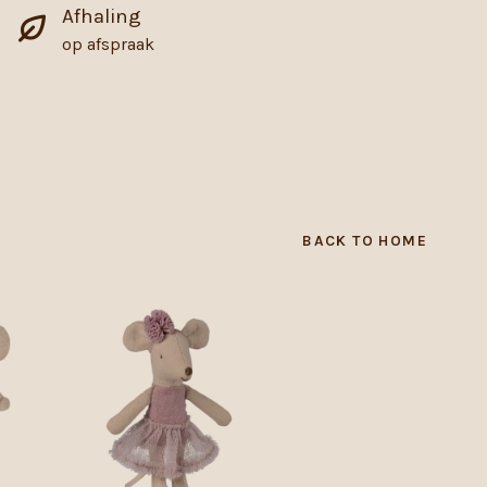
Afhaling
op afspraak
BACK TO HOME