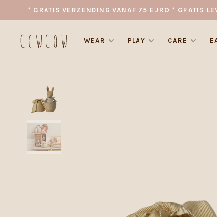
* GRATIS VERZENDING VANAF 75 EURO * GRATIS LE
WEAR
PLAY
CARE
E