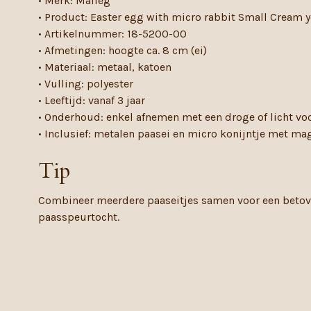
• Merk: Maileg
• Product: Easter egg with micro rabbit Small Cream 
• Artikelnummer: 18-5200-00
• Afmetingen: hoogte ca. 8 cm (ei)
• Materiaal: metaal, katoen
• Vulling: polyester
• Leeftijd: vanaf 3 jaar
• Onderhoud: enkel afnemen met een droge of licht vo
• Inclusief: metalen paasei en micro konijntje met ma
Tip
Combineer meerdere paaseitjes samen voor een betove
paasspeurtocht.