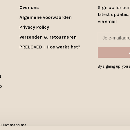
Over ons
Sign up for our
latest updates
Algemene voorwaarden
via email
Privacy Policy
Verzenden & retourneren
PRELOVED - Hoe werkt het?
By signing up, you a
N
D
y
Huysmans.me