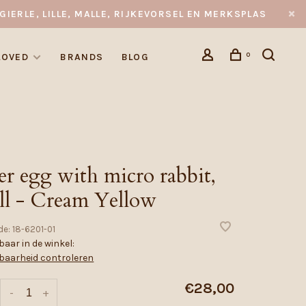
GIERLE, LILLE, MALLE, RIJKEVORSEL EN MERKSPLAS
0
LOVED
BRANDS
BLOG
er egg with micro rabbit,
ll - Cream Yellow
de:
18-6201-01
aar in de winkel:
baarheid controleren
€28,00
-
+