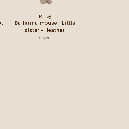
Maileg
ot
Ballerina mouse - Little
sister - Heather
€18,50