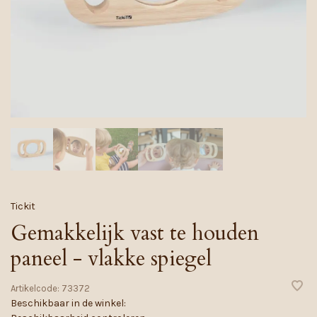
Tickit
Gemakkelijk vast te houden
paneel - vlakke spiegel
Artikelcode:
73372
Beschikbaar in de winkel: