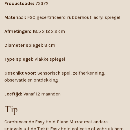
Productcode:
73372
Materiaal:
FSC gecertificeerd rubberhout, acryl spiegel
Afmetingen:
18,5 x 12 x 2 cm
Diameter spiegel:
8 cm
Type spiegel:
Vlakke spiegel
Geschikt voor:
Sensorisch spel, zelfherkenning,
observatie en ontdekking
Leeftijd:
Vanaf 12 maanden
Tip
Combineer de Easy Hold Plane Mirror met andere
spiegels uit de Tickit Easy Hold collectie of gebruik hem