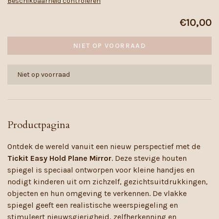
Beschikbaarheid controleren
€10,00
NIET OP VOORRAAD
Niet op voorraad
Productpagina
Ontdek de wereld vanuit een nieuw perspectief met de
Tickit Easy Hold Plane Mirror
. Deze stevige houten
spiegel is speciaal ontworpen voor kleine handjes en
nodigt kinderen uit om zichzelf, gezichtsuitdrukkingen,
objecten en hun omgeving te verkennen. De vlakke
spiegel geeft een realistische weerspiegeling en
stimuleert nieuwsgierigheid, zelfherkenning en