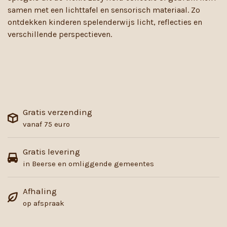
samen met een lichttafel en sensorisch materiaal. Zo
ontdekken kinderen spelenderwijs licht, reflecties en
verschillende perspectieven.
Gratis verzending
vanaf 75 euro
Gratis levering
in Beerse en omliggende gemeentes
Afhaling
op afspraak