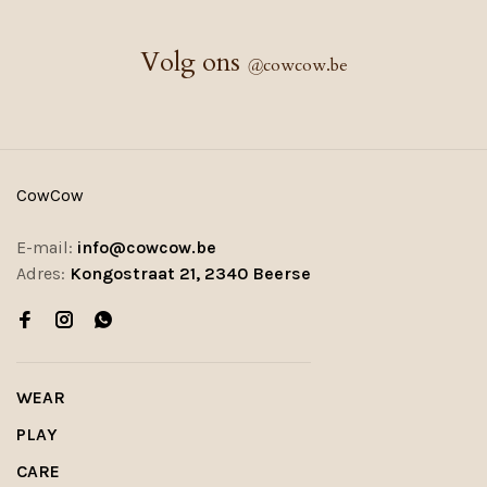
Volg ons
@
cowcow.be
CowCow
E-mail:
info@cowcow.be
Adres:
Kongostraat 21, 2340 Beerse
WEAR
PLAY
CARE