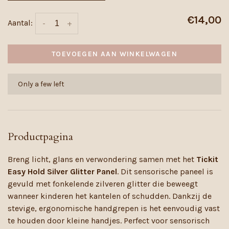
€14,00
Aantal:
-
+
TOEVOEGEN AAN WINKELWAGEN
Only a few left
Productpagina
Breng licht, glans en verwondering samen met het
Tickit
Easy Hold Silver Glitter Panel
. Dit sensorische paneel is
gevuld met fonkelende zilveren glitter die beweegt
wanneer kinderen het kantelen of schudden. Dankzij de
stevige, ergonomische handgrepen is het eenvoudig vast
te houden door kleine handjes. Perfect voor sensorisch