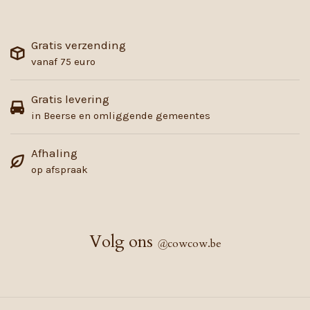
Gratis verzending
vanaf 75 euro
Gratis levering
in Beerse en omliggende gemeentes
Afhaling
op afspraak
Volg ons
@
cowcow.be