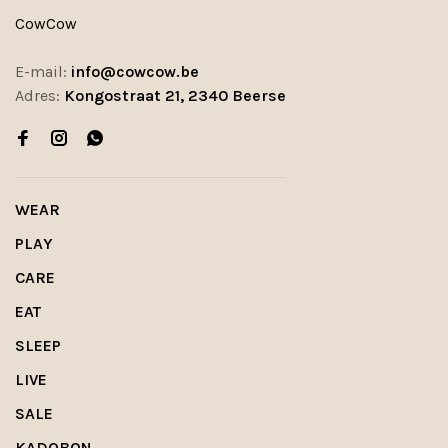
CowCow
E-mail:
info@cowcow.be
Adres:
Kongostraat 21, 2340 Beerse
WEAR
PLAY
CARE
EAT
SLEEP
LIVE
SALE
KADOBON