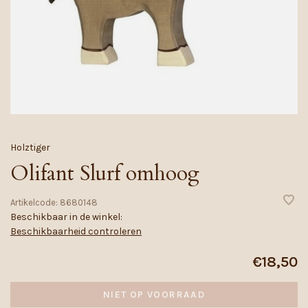
Holztiger
Olifant Slurf omhoog
Artikelcode:
8680148
Beschikbaar in de winkel:
Beschikbaarheid controleren
€18,50
NIET OP VOORRAAD