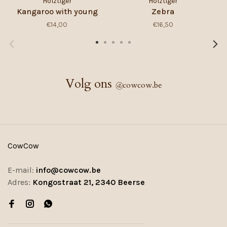
Holztiger
Holztiger
Kangaroo with young
Zebra
€14,00
€16,50
Volg ons
@
cowcow.be
CowCow
E-mail:
info@cowcow.be
Adres:
Kongostraat 21, 2340 Beerse