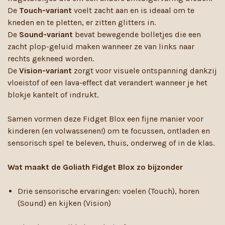
De
Touch-variant
voelt zacht aan en is ideaal om te
kneden en te pletten, er zitten glitters in.
De
Sound-variant
bevat bewegende bolletjes die een
zacht plop-geluid maken wanneer ze van links naar
rechts gekneed worden.
De
Vision-variant
zorgt voor visuele ontspanning dankzij
vloeistof of een lava-effect dat verandert wanneer je het
blokje kantelt of indrukt.
Samen vormen deze Fidget Blox een fijne manier voor
kinderen (en volwassenen!) om te focussen, ontladen en
sensorisch spel te beleven, thuis, onderweg of in de klas.
Wat maakt de Goliath Fidget Blox zo bijzonder
Drie sensorische ervaringen: voelen (Touch), horen
(Sound) en kijken (Vision)