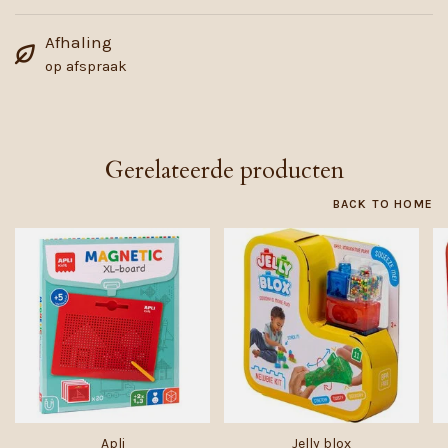
Afhaling
op afspraak
Gerelateerde producten
BACK TO HOME
Apli
Jelly blox