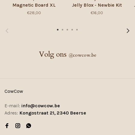
Magnetic Board XL
Jelly Blox - Newbie Kit
€28,00
€16,00
Volg ons
@
cowcow.be
CowCow
E-mail:
info@cowcow.be
Adres:
Kongostraat 21, 2340 Beerse