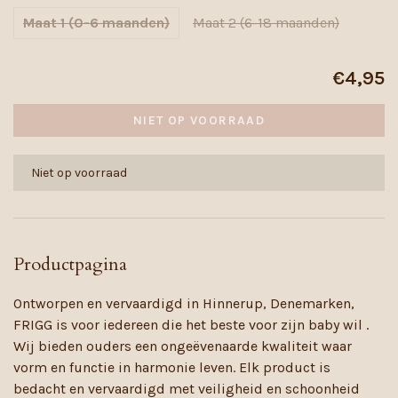
Maat 1 (0-6 maanden)
Maat 2 (6-18 maanden)
€4,95
NIET OP VOORRAAD
Niet op voorraad
Productpagina
Ontworpen en vervaardigd in Hinnerup, Denemarken,
FRIGG is voor iedereen die het beste voor zijn baby wil .
Wij bieden ouders een ongeëvenaarde kwaliteit waar
vorm en functie in harmonie leven. Elk product is
bedacht en vervaardigd met veiligheid en schoonheid