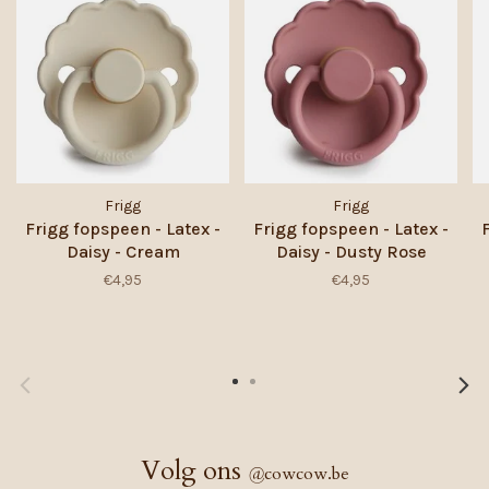
Frigg
Frigg
Frigg fopspeen - Latex -
Frigg fopspeen - Latex -
Daisy - Cream
Daisy - Dusty Rose
€4,95
€4,95
Volg ons
@
cowcow.be