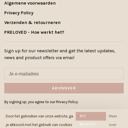
Algemene voorwaarden
Privacy Policy
Verzenden & retourneren
PRELOVED - Hoe werkt het?
Sign up for our newsletter and get the latest updates,
news and product offers via email
ABONNEER
By signing up, you agree to our Privacy Policy.
Door het gebruiken van onze website, ga
DIT
Meer
BERICHT
je akkoord met het gebruik van cookies
over