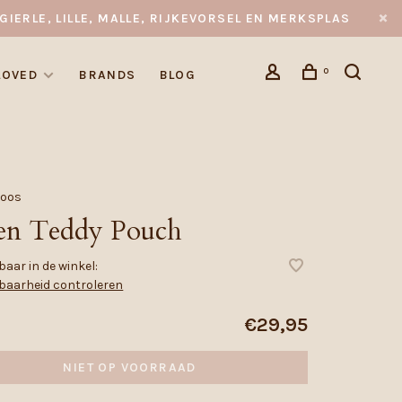
GIERLE, LILLE, MALLE, RIJKEVORSEL EN MERKSPLAS
0
LOVED
BRANDS
BLOG
Noos
en Teddy Pouch
aar in de winkel:
baarheid controleren
€29,95
NIET OP VOORRAAD