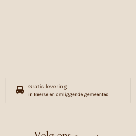
Gratis levering
in Beerse en omliggende gemeentes
Volg ons