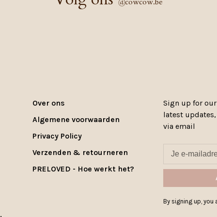
@
cowcow.be
Over ons
Sign up for our
latest updates
Algemene voorwaarden
via email
Privacy Policy
Verzenden & retourneren
PRELOVED - Hoe werkt het?
By signing up, you a