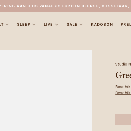
VERING AAN HUIS VANAF 25 EURO IN BEERSE, VOSSELAAR, 
AT
SLEEP
LIVE
SALE
KADOBON
PRE
Studio 
Gre
Beschikb
Beschik