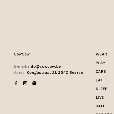
CowCow
WEAR
PLAY
E-mail:
info@cowcow.be
CARE
Adres:
Kongostraat 21, 2340 Beerse
EAT
SLEEP
LIVE
SALE