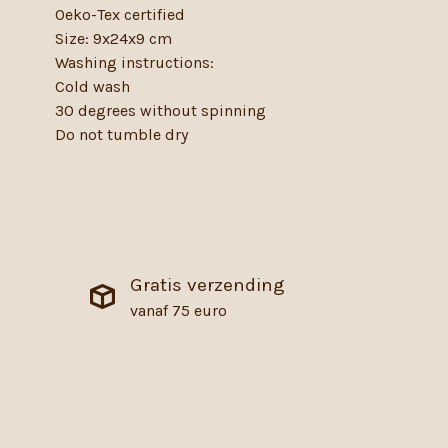
Oeko-Tex certified
Size: 9x24x9 cm
Washing instructions:
Cold wash
30 degrees without spinning
Do not tumble dry
Gratis verzending
vanaf 75 euro