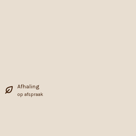
Afhaling
op afspraak