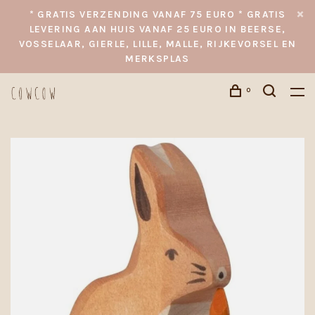
* GRATIS VERZENDING VANAF 75 EURO * GRATIS
LEVERING AAN HUIS VANAF 25 EURO IN BEERSE,
VOSSELAAR, GIERLE, LILLE, MALLE, RIJKEVORSEL EN
MERKSPLAS
0