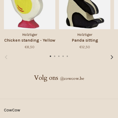
Holztiger
Holztiger
Chicken standing - Yellow
Panda sitting
€8,50
€12,50
Volg ons
@
cowcow.be
CowCow