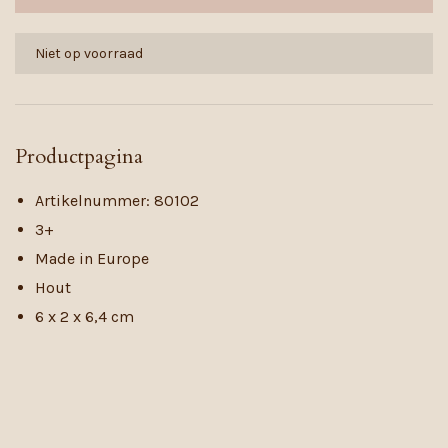
Niet op voorraad
Productpagina
Artikelnummer: 80102
3+
Made in Europe
Hout
6 x 2 x 6,4 cm