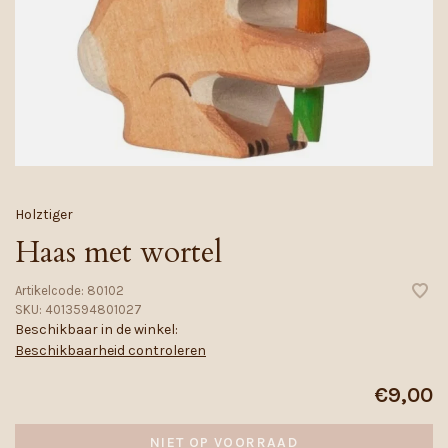
Holztiger
Haas met wortel
Artikelcode:
80102
SKU:
4013594801027
Beschikbaar in de winkel:
Beschikbaarheid controleren
€9,00
NIET OP VOORRAAD