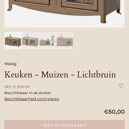
Maileg
Keuken - Muizen - Lichtbruin
SKU:
11-3114-00
Beschikbaar in de winkel:
Beschikbaarheid controleren
€50,00
NIET OP VOORRAAD