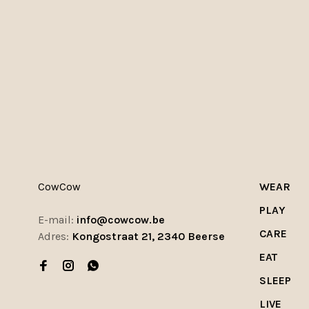
CowCow
WEAR
PLAY
E-mail:
info@cowcow.be
CARE
Adres:
Kongostraat 21, 2340 Beerse
EAT
SLEEP
LIVE