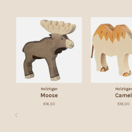
Holztiger
Holztige
Moose
Camel
€16,50
€16,00