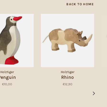
BACK TO HOME
Holztiger
Holztiger
Penguin
Rhino
€10,00
€12,90