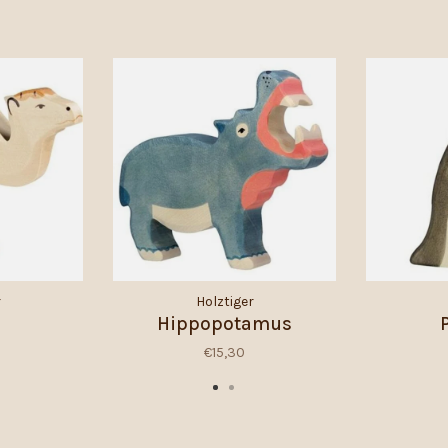
r
Holztiger
Hippopotamus
€15,30