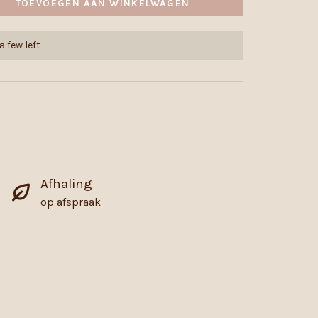
TOEVOEGEN AAN WINKELWAGEN
a few left
Afhaling
op afspraak