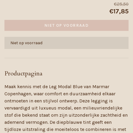
€25,50
€17,85
NIET OP VOORRAAD
Niet op voorraad
Productpagina
Maak kennis met de Leg Modal Blue van Marmar
Copenhagen, waar comfort en duurzaamheid elkaar
ontmoeten in een stijlvol ontwerp. Deze legging is
vervaardigd uit luxueus modal, een milieuvriendelijke
stof die bekend staat om zijn uitzonderlijke zachtheid en
ademend vermogen. De diepblauwe tint geeft een
tijdloze uitstraling die moeiteloos te combineren is met