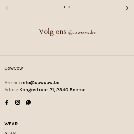
Volg ons
@
cowcow.be
CowCow
E-mail:
info@cowcow.be
Adres:
Kongostraat 21, 2340 Beerse
WEAR
PLAY