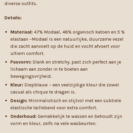
diverse outfits.
Details:
Materiaal:
47% Modaal, 48% organisch katoen en 5 %
elastaan –Modaal is een natuurlijke, duurzame vezel
die zacht aanvoelt op de huid en vocht afvoert voor
ultiem comfort.
Pasvorm:
Slank en stretchy, past zich perfect aan je
lichaam aan zonder in te boeten aan
bewegingsvrijheid.
Kleur:
Diepblauw – een veelzijdige kleur die zowel
casual als chique te dragen is.
Design:
Minimalistisch en stijlvol met een subtiele
elastische tailleband voor extra comfort.
Onderhoud:
Gemakkelijk te wassen en behoudt zijn
vorm en kleur, zelfs na vele wasbeurten.