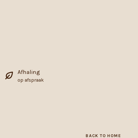
Afhaling
op afspraak
BACK TO HOME