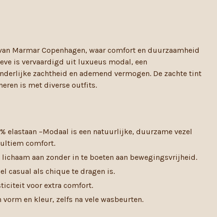
 van Marmar Copenhagen, waar comfort en duurzaamheid
eeve is vervaardigd uit luxueus modal, een
zonderlijke zachtheid en ademend vermogen. De zachte tint
eren is met diverse outfits.
 elastaan –Modaal is een natuurlijke, duurzame vezel
 ultiem comfort.
je lichaam aan zonder in te boeten aan bewegingsvrijheid.
l casual als chique te dragen is.
ticiteit voor extra comfort.
vorm en kleur, zelfs na vele wasbeurten.