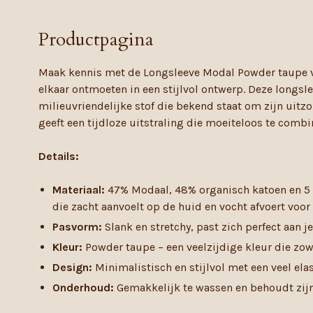
Productpagina
Maak kennis met de Longsleeve Modal Powder taupe
elkaar ontmoeten in een stijlvol ontwerp. Deze longsl
milieuvriendelijke stof die bekend staat om zijn uit
geeft een tijdloze uitstraling die moeiteloos te combin
Details:
Materiaal:
47% Modaal, 48% organisch katoen en 5 %
die zacht aanvoelt op de huid en vocht afvoert voor
Pasvorm:
Slank en stretchy, past zich perfect aan 
Kleur:
Powder taupe – een veelzijdige kleur die zowe
Design:
Minimalistisch en stijlvol met een veel elas
Onderhoud:
Gemakkelijk te wassen en behoudt zijn 