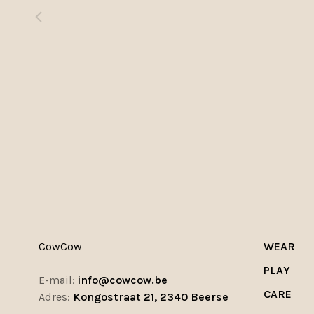
CowCow
WEAR
PLAY
E-mail:
info@cowcow.be
CARE
Adres:
Kongostraat 21, 2340 Beerse