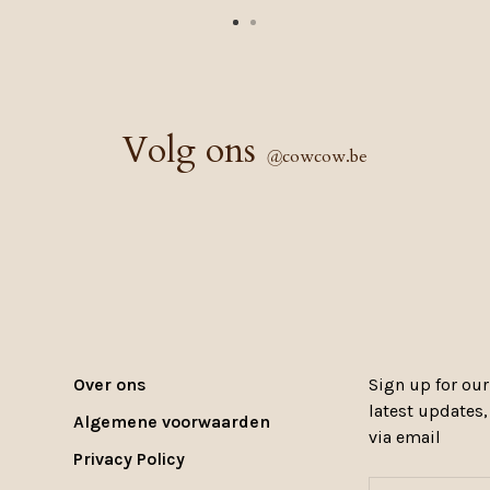
Volg ons
@
cowcow.be
Over ons
Sign up for our
latest updates
Algemene voorwaarden
via email
Privacy Policy