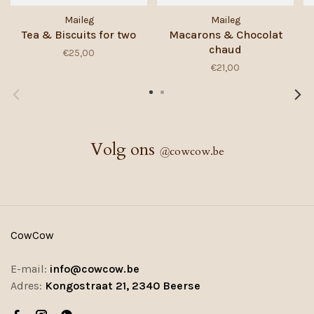
Maileg
Maileg
Tea & Biscuits for two
Macarons & Chocolat
chaud
€25,00
€21,00
Volg ons
@
cowcow.be
CowCow
E-mail:
info@cowcow.be
Adres:
Kongostraat 21, 2340 Beerse