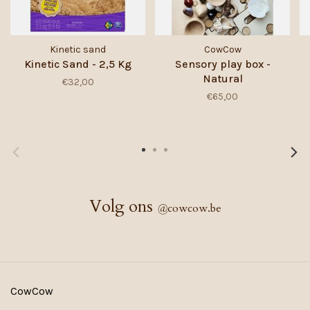
Kinetic sand
CowCow
Kinetic Sand - 2,5 Kg
Sensory play box -
Natural
€32,00
€65,00
Volg ons
@
cowcow.be
CowCow