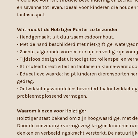
en savanne tot leven. Ideaal voor kinderen die houden
fantasiespel.
Wat maakt de Holztiger Panter zo bijzonder
• Handgemaakt uit duurzaam esdoornhout.
• Met de hand beschilderd met niet-giftige, watergedr
• Zachte, afgeronde vormen die fijn en veilig zijn voor
• Tijdsloos design dat uitnodigt tot rollenspel en verh
• Stimuleert creativiteit en fantasie in kleine-wereldsp
• Educatieve waarde: helpt kinderen dierensoorten he
gedrag.
• Ontwikkelingsvoordelen: bevordert taalontwikkeling,
probleemoplossend vermogen.
Waarom kiezen voor Holztiger
Holztiger staat bekend om zijn hoogwaardige, met de
Door de eenvoudige vormgeving krijgen kinderen ruim
denken en verbeeldingskracht versterkt. De natuurlij