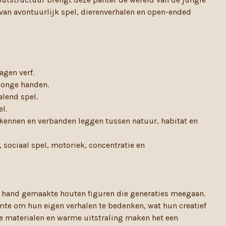
 van avontuurlijk spel, dierenverhalen en open-ended
agen verf.
 jonge handen.
alend spel.
el.
rkennen en verbanden leggen tussen natuur, habitat en
 sociaal spel, motoriek, concentratie en
 hand gemaakte houten figuren die generaties meegaan.
te om hun eigen verhalen te bedenken, wat hun creatief
ke materialen en warme uitstraling maken het een