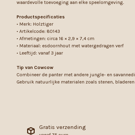
waardevolle toevoeging aan elke speelomgeving.
Productspecificaties
• Merk: Holztiger
• Artikelcode: 80143
• Afmetingen: circa 16 × 2,9 × 7,4 cm
• Materiaal: esdoornhout met watergedragen verf
• Leeftijd: vanaf 3 jaar
Tip van Cowcow
Combineer de panter met andere jungle- en savannedie
Gebruik natuurlijke materialen zoals stenen, bladere
Gratis verzending
vanaf 75 euro