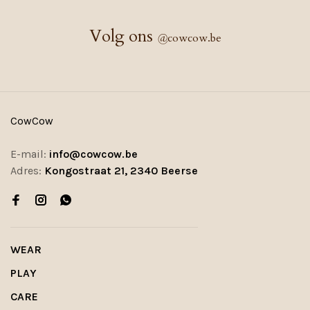
Volg ons
@
cowcow.be
CowCow
E-mail:
info@cowcow.be
Adres:
Kongostraat 21, 2340 Beerse
WEAR
PLAY
CARE