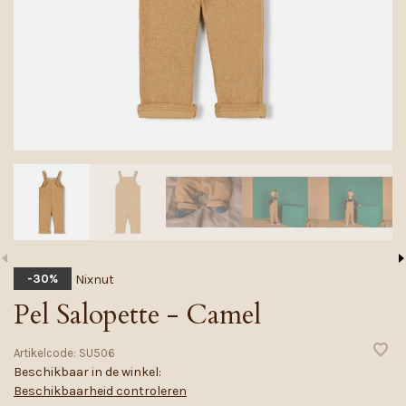
Nixnut
-30%
Pel Salopette - Camel
Artikelcode:
SU506
Beschikbaar in de winkel:
Beschikbaarheid controleren