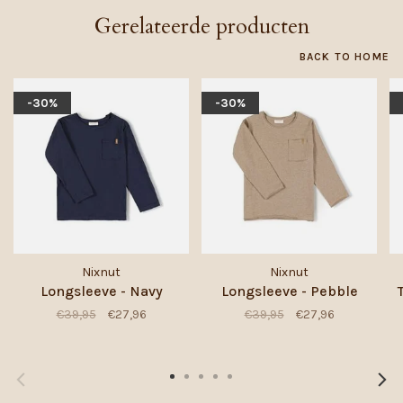
Gerelateerde producten
BACK TO HOME
-30%
-30%
Nixnut
Nixnut
Longsleeve - Navy
Longsleeve - Pebble
€39,95
€27,96
€39,95
€27,96