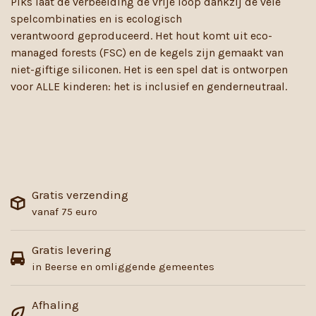
Piks laat de verbeelding de vrije loop dankzij de vele
spelcombinaties en is ecologisch
verantwoord geproduceerd. Het hout komt uit eco-
managed forests (FSC) en de kegels zijn gemaakt van
niet-giftige siliconen. Het is een spel dat is ontworpen
voor ALLE kinderen: het is inclusief en genderneutraal.
Gratis verzending
vanaf 75 euro
Gratis levering
in Beerse en omliggende gemeentes
Afhaling