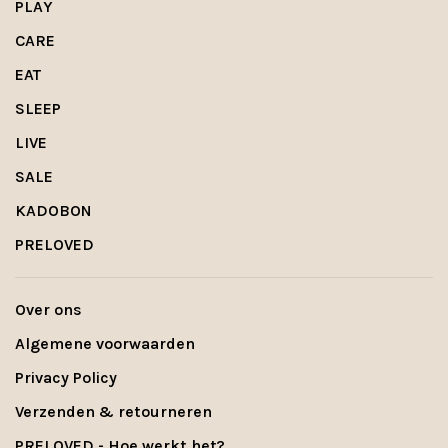
PLAY
CARE
EAT
SLEEP
LIVE
SALE
KADOBON
PRELOVED
Over ons
Algemene voorwaarden
Privacy Policy
Verzenden & retourneren
PRELOVED - Hoe werkt het?