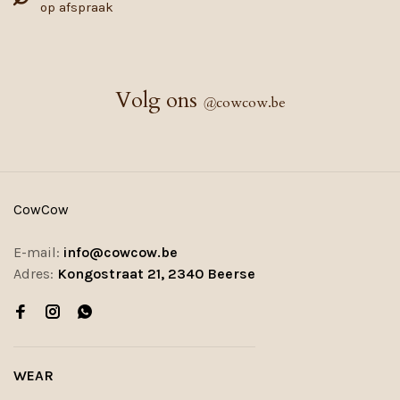
op afspraak
Volg ons
@
cowcow.be
CowCow
E-mail:
info@cowcow.be
Adres:
Kongostraat 21, 2340 Beerse
WEAR