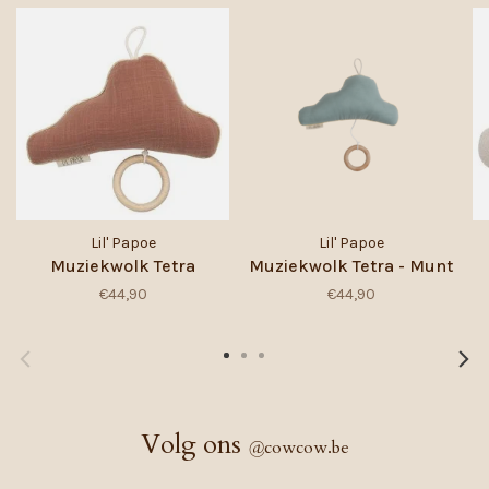
Lil' Papoe
Lil' Papoe
Muziekwolk Tetra
Muziekwolk Tetra - Munt
€44,90
€44,90
Volg ons
@
cowcow.be