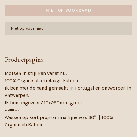
NIET OP VOORRAAD
Niet op voorraad
Productpagina
Morsen in stijl kan vanaf nu.
100% Organisch drielaags katoen.
Ik ben met de hand gemaakt in Portugal en ontworpen in
Antwerpen.
Ik ben ongeveer 210x290mm groot.
•••☁️•••
Wassen op kort programma fijne was 30° || 100%
Organisch Katoen.