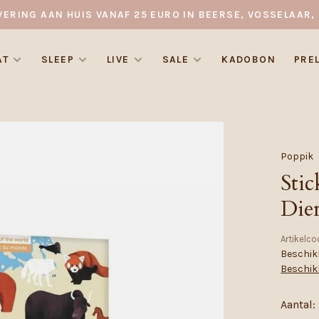
VERING AAN HUIS VANAF 25 EURO IN BEERSE, VOSSELAAR, 
AT
SLEEP
LIVE
SALE
KADOBON
PRE
Poppik
Stic
Die
Artikelco
Beschikb
Beschik
Aantal: