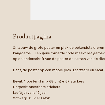
Productpagina
Ontvouw de grote poster en plak de bekendste dieren va
kangoeroe ... Een genummerde code maakt het gemakke
op de onderschrift van de poster de namen van de diere
Hang de poster op een mooie plek. Leerzaam en creatie
Bevat: 1 poster (1 m x 68 cm) + 67 stickers
Herpositioneerbare stickers
Leeftijd: vanaf 5 jaar
Ontwerp: Olivier Latyk