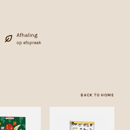
Afhaling
op afspraak
BACK TO HOME