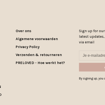
Over ons
Sign up for our
latest updates
Algemene voorwaarden
via email
Privacy Policy
Verzenden & retourneren
PRELOVED - Hoe werkt het?
By signing up, you a
N
D