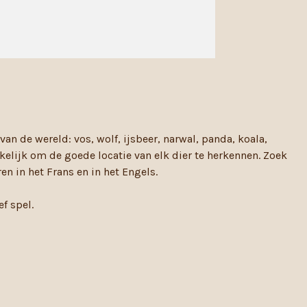
n de wereld: vos, wolf, ijsbeer, narwal, panda, koala,
lijk om de goede locatie van elk dier te herkennen.
Zoek
n in het Frans en in het Engels.
f spel.