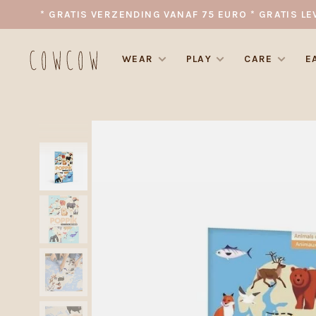
* GRATIS VERZENDING VANAF 75 EURO * GRATIS LE
WEAR
PLAY
CARE
E