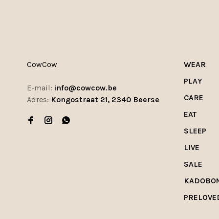
CowCow
WEAR
PLAY
E-mail:
info@cowcow.be
CARE
Adres:
Kongostraat 21, 2340 Beerse
EAT
SLEEP
LIVE
SALE
KADOBO
PRELOVE